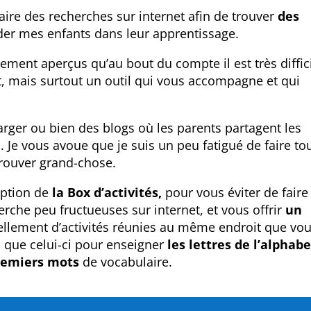
aire des recherches sur internet afin de trouver
des
der mes enfants dans leur apprentissage.
ent aperçus qu’au bout du compte il est très diffic
, mais surtout un outil qui vous accompagne et qui
arger ou bien des blogs où les parents partagent les
.
Je vous avoue que je suis un peu fatigué de faire to
trouver grand-chose.
eption de
la Box d’activités,
pour vous éviter de faire
rche peu fructueuses sur internet, et vous offrir
un
ellement d’activités réunies au même endroit que vo
s que celui-ci pour enseigner
les lettres de l’alphabe
remiers mots
de vocabulaire.