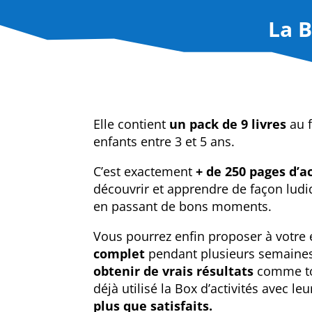
La B
Elle contient
un pack de 9 livres
au 
enfants entre 3 et 5 ans.
C’est exactement
+ de 250 pages d’ac
découvrir et apprendre de façon ludi
en passant de bons moments.
Vous pourrez enfin proposer à votre
complet
pendant plusieurs semaines 
obtenir de
vrais résultats
comme tou
déjà utilisé la Box d’activités avec le
plus que satisfaits.