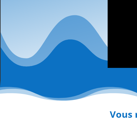
Vous r