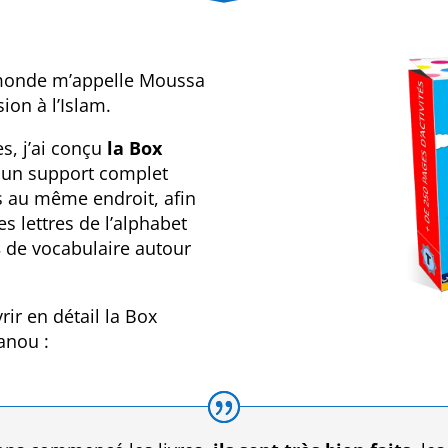
 monde m’appelle Moussa
on à l’Islam.
, j’ai conçu
la Box
 un support complet
s au même endroit, afin
s lettres de l’alphabet
s
de vocabulaire autour
rir en détail la Box
anou :