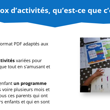
ox d’activités, qu’est-ce que c’
format PDF adaptés aux
tivités
variées pour
que tout en s’amusant et
 enfant
un programme
voire plusieurs mois et
s ces parents qui ont
urs enfants et qui en sont