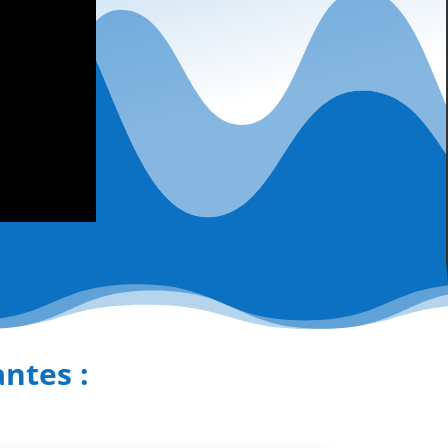
antes :