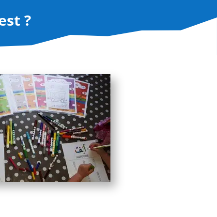
est ?