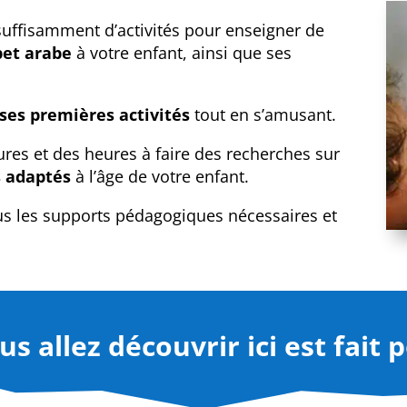
 suffisamment d’activités pour enseigner de
abet arabe
à votre enfant, ainsi que ses
ses premières activités
tout en s’amusant.
res et des heures à faire des recherches sur
s adaptés
à l’âge de votre enfant.
tous les supports pédagogiques nécessaires et
s allez découvrir ici est fait 