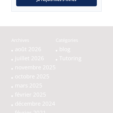
Archives
Catégories
août 2026
blog
juillet 2026
Tutoring
novembre 2025
octobre 2025
mars 2025
février 2025
décembre 2024
février 2021