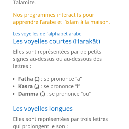
Talamize.
Nos programmes interactifs pour
apprendre l’arabe et l’islam à la maison.
Les voyelles de l’alphabet arabe
Les voyelles courtes (Harakāt)
Elles sont représentées par de petits
signes au-dessus ou au-dessous des
lettres :
Fatha (ـَ)
: se prononce “a”
Kasra (ـِ)
: se prononce “i”
Damma (ـُ)
: se prononce “ou”
Les voyelles longues
Elles sont représentées par trois lettres
qui prolongent le son :