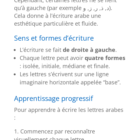
qu’à gauche (par exemple د, ذ, ر, ز, و).
Cela donne à l’écriture arabe une
esthétique particulière et fluide.
Sens et formes d’écriture
L’écriture se fait
de droite à gauche
.
Chaque lettre peut avoir
quatre formes
: isolée, initiale, médiane et finale.
Les lettres s’écrivent sur une ligne
imaginaire horizontale appelée “base”.
Apprentissage progressif
Pour apprendre à écrire les lettres arabes
:
Commencez par reconnaître
visuellement chaque lettre.