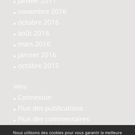
janvier 2017
novembre 2016
octobre 2016
août 2016
mars 2016
janvier 2016
octobre 2015
Méta
Connexion
Flux des publications
Flux des commentaires
Site de WordPress-FR
Nous utilisons des cookies pour vous garantir la meilleure