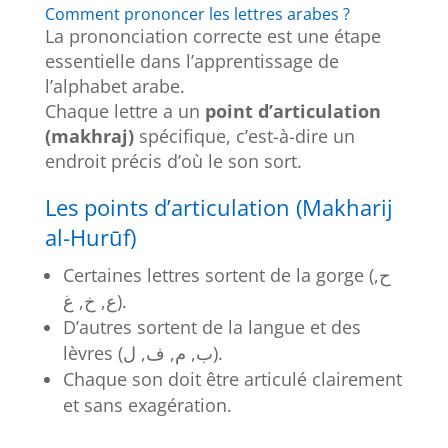
Comment prononcer les lettres arabes ?
La prononciation correcte est une étape
essentielle dans l’apprentissage de
l’alphabet arabe.
Chaque lettre a un
point d’articulation
(makhraj)
spécifique, c’est-à-dire un
endroit précis d’où le son sort.
Les points d’articulation (Makharij
al-Hurūf)
Certaines lettres sortent de la gorge (ح,
ع, خ, غ).
D’autres sortent de la langue et des
lèvres (ب, م, ف, ل).
Chaque son doit être articulé clairement
et sans exagération.