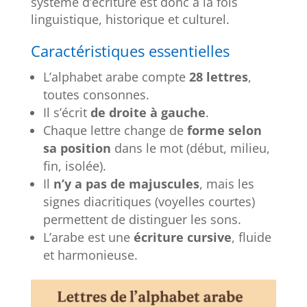
système d’écriture est donc à la fois
linguistique, historique et culturel.
Caractéristiques essentielles
L’alphabet arabe compte
28 lettres
,
toutes consonnes.
Il s’écrit
de droite à gauche
.
Chaque lettre change de
forme selon
sa position
dans le mot (début, milieu,
fin, isolée).
Il
n’y a pas de majuscules
, mais les
signes diacritiques (voyelles courtes)
permettent de distinguer les sons.
L’arabe est une
écriture cursive
, fluide
et harmonieuse.