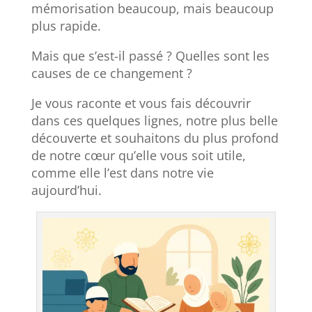
mémorisation beaucoup, mais beaucoup
plus rapide.
Mais que s’est-il passé ? Quelles sont les
causes de ce changement ?
Je vous raconte et vous fais découvrir
dans ces quelques lignes, notre plus belle
découverte et souhaitons du plus profond
de notre cœur qu’elle vous soit utile,
comme elle l’est dans notre vie
aujourd’hui.