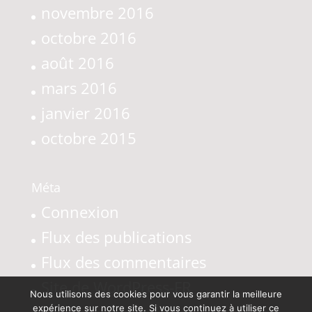
novembre 2016
octobre 2016
août 2016
mars 2016
janvier 2016
octobre 2015
Méta
Connexion
Flux des publications
Flux des commentaires
Site de WordPress-FR
Nous utilisons des cookies pour vous garantir la meilleure
expérience sur notre site. Si vous continuez à utiliser ce