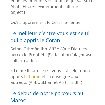
et de les orienter vers tout ce qui satisfait
Allah. Et bien évidemment l’ultime
objectif :
Qu’ils apprennent le Coran en entier
Le meilleur d’entre vous est celui
qui a appris le Coran
Selon ‘Othmân Ibn ‘Affân (Que Dieu les
agrée) le Prophète (Sallallahou ‘alayhi wa
sallam) a dit :
« Le meilleur d’entre vous est celui qui a
appris
le Coran
et l’a enseigné aux
autres ». (Al-Boukhâri et At-Tirmidhi)
Le début de notre parcours au
Maroc