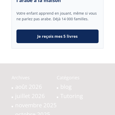
l'arabe à la maison
Votre enfant apprend en jouant, même si vous
ne parlez pas arabe. Déjà 14 000 familles.
Je reçois mes 5 livres
Archives
Catégories
août 2026
blog
juillet 2026
Tutoring
novembre 2025
octobre 2025