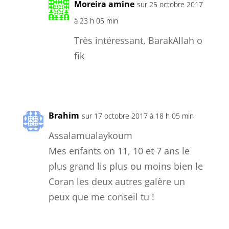
Moreira amine
sur 25 octobre 2017
à 23 h 05 min
Très intéressant, BarakAllah o
fik
Réponse
Brahim
sur 17 octobre 2017 à 18 h 05 min
Assalamualaykoum
Mes enfants on 11, 10 et 7 ans le
plus grand lis plus ou moins bien le
Coran les deux autres galère un
peux que me conseil tu !
Réponse