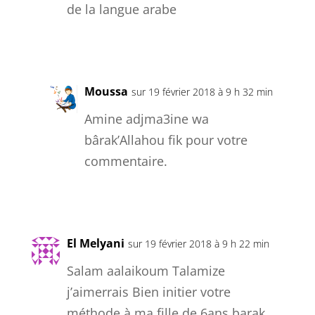
de la langue arabe
Réponse
Moussa
sur 19 février 2018 à 9 h 32 min
Amine adjma3ine wa
bârak’Allahou fik pour votre
commentaire.
Réponse
El Melyani
sur 19 février 2018 à 9 h 22 min
Salam aalaikoum Talamize
j’aimerrais Bien initier votre
méthode à ma fille de 6ans barak