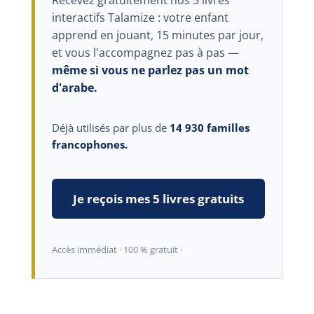
Recevez gratuitement nos 5 livres
interactifs Talamize : votre enfant
apprend en jouant, 15 minutes par jour,
et vous l'accompagnez pas à pas —
même si vous ne parlez pas un mot
d'arabe.
Déjà utilisés par plus de
14 930 familles
francophones.
Je reçois mes 5 livres gratuits
Accès immédiat · 100 % gratuit ·