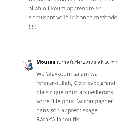
allah o fikoum apprendre en
s’amusant voilà la bonne méthode
!!!!!
Réponse
Moussa
sur 19 février 2018 à 9 h 30 min
Wa ‘alaykoum salam wa
rahmatoullah, C’est avec grand
plaisir que nous accueillerons
votre fille pour l’accompagner
dans son apprentissage.
Bârak’Allahou fik
Réponse