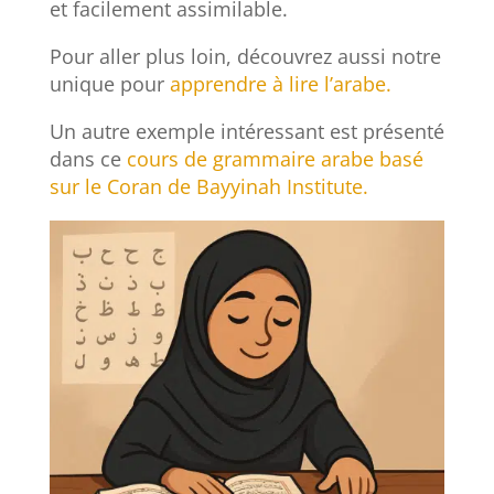
et facilement assimilable.
Pour aller plus loin, découvrez aussi notre
unique pour
apprendre à lire l’arabe.
Un autre exemple intéressant est présenté
dans ce
cours de grammaire arabe basé
sur le Coran de Bayyinah Institute.