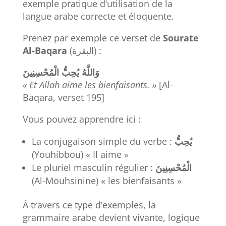
exemple pratique d’utilisation de la
langue arabe correcte et éloquente.
Prenez par exemple ce verset de
Sourate
Al-Baqara
(البقرة) :
وَاللَّهُ
يُحِبُّ
الْمُحْسِنِينَ
« Et Allah aime les bienfaisants. »
[Al-
Baqara, verset 195]
Vous pouvez apprendre ici :
La conjugaison simple du verbe :
يُحِبُّ
(Youhibbou) « Il aime »
Le pluriel masculin régulier :
الْمُحْسِنِينَ
(Al-Mouhsinine) « les bienfaisants »
À travers ce type d’exemples, la
grammaire arabe devient vivante, logique