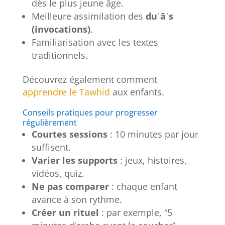
dès le plus jeune âge.
Meilleure assimilation des
duʿāʾs
(invocations)
.
Familiarisation avec les textes
traditionnels.
Découvrez également comment
apprendre le Tawhid
aux enfants.
Conseils pratiques pour progresser
régulièrement
Courtes sessions
: 10 minutes par jour
suffisent.
Varier les supports
: jeux, histoires,
vidéos, quiz.
Ne pas comparer
: chaque enfant
avance à son rythme.
Créer un rituel
: par exemple, “5